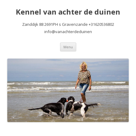
Kennel van achter de duinen
Zanddijk 88 2691PH s Gravenzande +31620536802
info@vanachterdeduinen
Spring
Menu
naar
inhoud