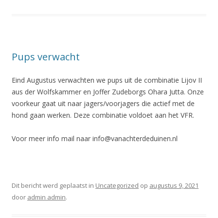
Pups verwacht
Eind Augustus verwachten we pups uit de combinatie Lijov II
aus der Wolfskammer en Joffer Zudeborgs Ohara Jutta. Onze
voorkeur gaat uit naar jagers/voorjagers die actief met de
hond gaan werken. Deze combinatie voldoet aan het VFR.
Voor meer info mail naar info@vanachterdeduinen.nl
Dit bericht werd geplaatst in
Uncategorized
op
augustus 9, 2021
door
admin admin
.