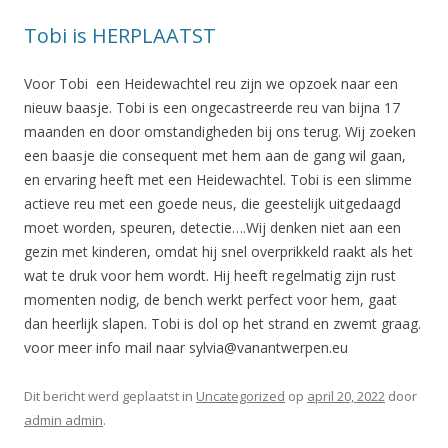
Tobi is HERPLAATST
Voor Tobi een Heidewachtel reu zijn we opzoek naar een
nieuw baasje. Tobi is een ongecastreerde reu van bijna 17
maanden en door omstandigheden bij ons terug. Wij zoeken
een baasje die consequent met hem aan de gang wil gaan,
en ervaring heeft met een Heidewachtel. Tobi is een slimme
actieve reu met een goede neus, die geestelijk uitgedaagd
moet worden, speuren, detectie….Wij denken niet aan een
gezin met kinderen, omdat hij snel overprikkeld raakt als het
wat te druk voor hem wordt. Hij heeft regelmatig zijn rust
momenten nodig, de bench werkt perfect voor hem, gaat
dan heerlijk slapen. Tobi is dol op het strand en zwemt graag.
voor meer info mail naar sylvia@vanantwerpen.eu
Dit bericht werd geplaatst in
Uncategorized
op
april 20, 2022
door
admin admin
.