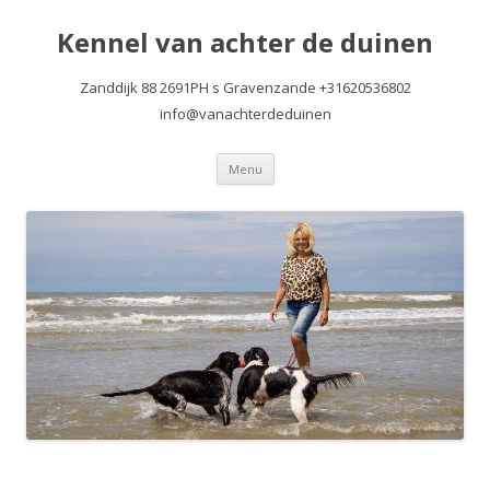
Kennel van achter de duinen
Zanddijk 88 2691PH s Gravenzande +31620536802
info@vanachterdeduinen
Spring
Menu
naar
inhoud