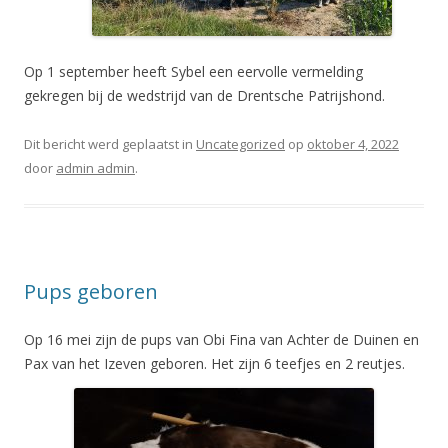
Op 1 september heeft Sybel een eervolle vermelding
gekregen bij de wedstrijd van de Drentsche Patrijshond.
Dit bericht werd geplaatst in
Uncategorized
op
oktober 4, 2022
door
admin admin
.
Pups geboren
Op 16 mei zijn de pups van Obi Fina van Achter de Duinen en
Pax van het Izeven geboren. Het zijn 6 teefjes en 2 reutjes.