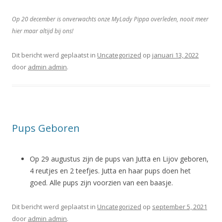
Op 20 december is onverwachts onze MyLady Pippa overleden, nooit meer
hier maar altijd bij ons!
Dit bericht werd geplaatst in
Uncategorized
op
januari 13, 2022
door
admin admin
.
Pups Geboren
Op 29 augustus zijn de pups van Jutta en Lijov geboren,
4 reutjes en 2 teefjes. Jutta en haar pups doen het
goed. Alle pups zijn voorzien van een baasje.
Dit bericht werd geplaatst in
Uncategorized
op
september 5, 2021
door
admin admin
.